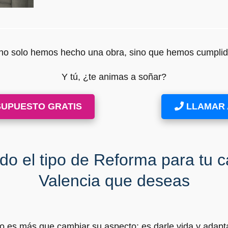
 no solo hemos hecho una obra, sino que hemos cumpli
Y tú, ¿te animas a soñar?
SUPUESTO GRATIS
LLAMAR A
do el tipo de Reforma para tu c
Valencia que deseas
o es más que cambiar su aspecto: es darle vida y adapta