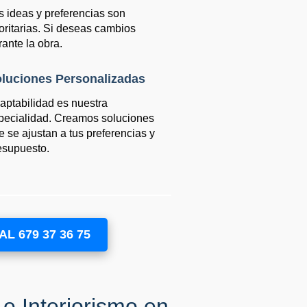
s ideas y preferencias son
ioritarias. Si deseas cambios
rante la obra.
luciones Personalizadas
aptabilidad es nuestra
pecialidad. Creamos soluciones
e se ajustan a tus preferencias y
esupuesto.
L 679 37 36 75
e Interiorismo en