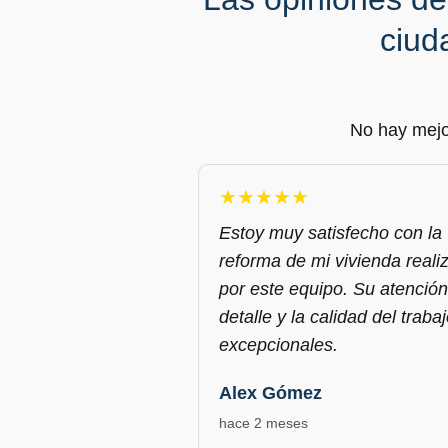
ciud
No hay mejo
★★★★★
Estoy muy satisfecho con la
reforma de mi vivienda reali
por este equipo. Su atención
detalle y la calidad del traba
excepcionales.
Alex Gómez
hace 2 meses