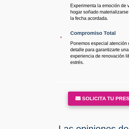
Experimenta la emoción de v
hogar soñado materializarse 
la fecha acordada.
Compromiso Total
Ponemos especial atención 
detalle para garantizarte una
experiencia de renovación li
estrés.
SOLICITA TU PRE
Las opiniones de