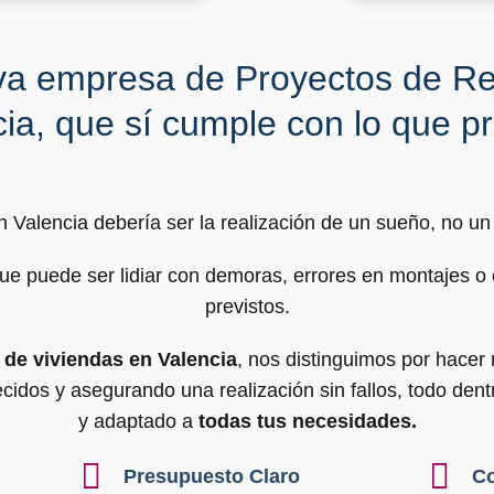
a empresa de Proyectos de Re
cia, que sí cumple con lo que p
n Valencia debería ser la realización de un sueño, no u
e puede ser lidiar con demoras, errores en montajes o 
previstos.
 de viviendas en Valencia
, nos distinguimos por hacer
cidos y asegurando una realización sin fallos, todo de
y adaptado a
todas tus necesidades.
Presupuesto Claro
Co