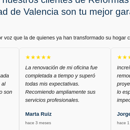
ad de Valencia son tu mejor gar
r voz que la de quienes ya han transformado su hogar c
★★★★★
★★
La renovación de mi oficina fue
Incre
zada
completada a tiempo y superó
remod
 al
todas mis expectativas.
proye
jo son
Recomiendo ampliamente sus
lo es
servicios profesionales.
impec
Marta Ruiz
Jorg
hace 3 meses
hace 1