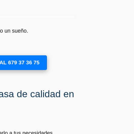
do un sueño.
L 679 37 36 75
asa de calidad en
rlo a tus necesidades.