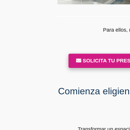
Para ellos,
SOLICITA TU PRE
Comienza eligien
Transformar un espaci