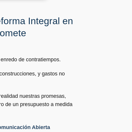
forma Integral en
romete
n enredo de contratiempos.
construcciones, y gastos no
 realidad nuestras promesas,
ntro de un presupuesto a medida
municación Abierta