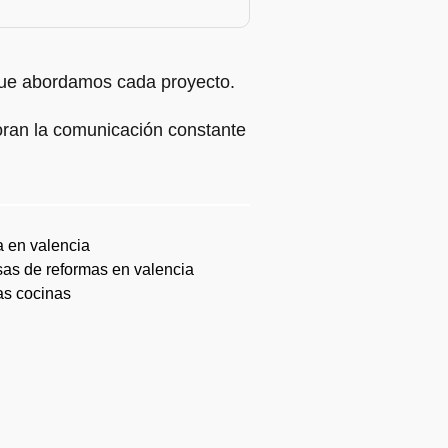
 que abordamos cada proyecto.
loran la comunicación constante