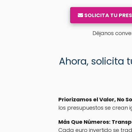
SOLICITA TU PRE
Déjanos conver
Ahora, solicita
Priorizamos el Valor, No So
los presupuestos se crean i
Más Que Números: Transp
Cada euro invertido se tra