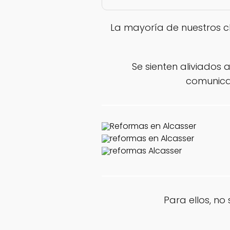
La mayoría de nuestros c
Se sienten aliviados 
comunica
Para ellos, n