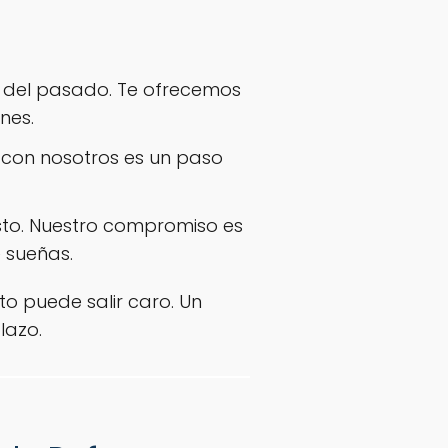
sa del pasado. Te ofrecemos
nes.
 con nosotros es un paso
sto. Nuestro compromiso es
 sueñas.
o puede salir caro. Un
lazo.