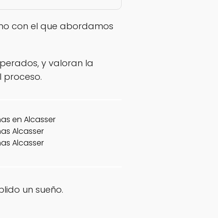
ismo con el que abordamos
sperados, y valoran la
 proceso.
lido un sueño.