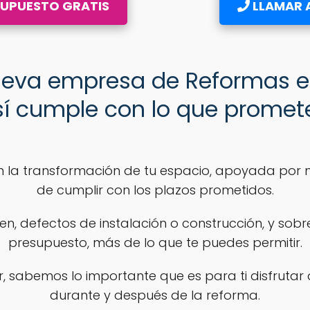
SUPUESTO GRATIS
LLAMAR A
ueva empresa de Reformas en
sí cumple con lo que promet
n la transformación de tu espacio, apoyada por 
de cumplir con los plazos prometidos.
en, defectos de instalación o construcción, y sob
presupuesto, más de lo que te puedes permitir.
, sabemos lo importante que es para ti disfrutar d
durante y después de la reforma.