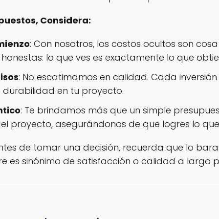
uestos, Considera:
mienzo
: Con nosotros, los costos ocultos son co
y honestas: lo que ves es exactamente lo que obtie
isos
: No escatimamos en calidad. Cada inversión
a durabilidad en tu proyecto.
tico
: Te brindamos más que un simple presupue
del proyecto, asegurándonos de que logres lo que
tes de tomar una decisión, recuerda que lo barat
 es sinónimo de satisfacción o calidad a largo p