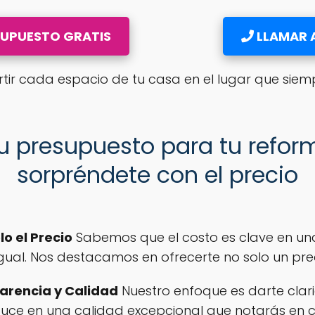
SUPUESTO GRATIS
LLAMAR A
tir cada espacio de tu casa en el lugar que siem
 tu presupuesto para tu refor
sorpréndete con el precio
lo el Precio
Sabemos que el costo es clave en un
gual. Nos destacamos en ofrecerte no solo un preci
arencia y Calidad
Nuestro enfoque es darte clari
duce en una calidad excepcional que notarás en c