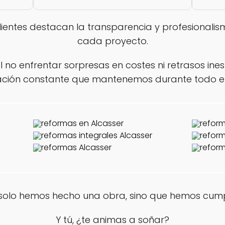
lientes destacan la transparencia y profesional
cada proyecto.
al no enfrentar sorpresas en costes ni retrasos ine
ción constante que mantenemos durante todo el
o solo hemos hecho una obra, sino que hemos cump
Y tú, ¿te animas a soñar?