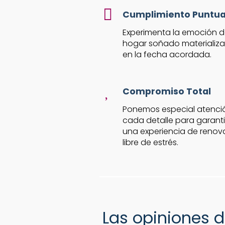
Cumplimiento Puntua
Experimenta la emoción de
hogar soñado materializar
en la fecha acordada.
Compromiso Total
Ponemos especial atenci
cada detalle para garanti
una experiencia de renov
libre de estrés.
Las opiniones d