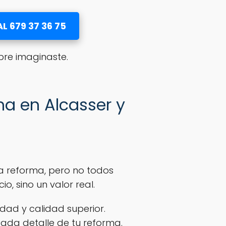
L 679 37 36 75
pre imaginaste.
ma en Alcasser y
a reforma, pero no todos
o, sino un valor real.
dad y calidad superior.
ada detalle de tu reforma.