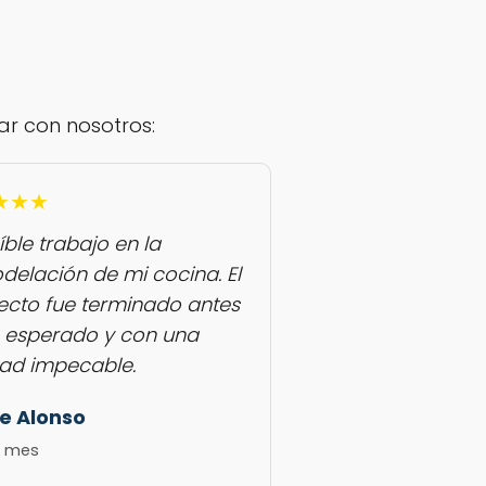
ar con nosotros:
★★★
íble trabajo en la
delación de mi cocina. El
ecto fue terminado antes
o esperado y con una
dad impecable.
e Alonso
1 mes