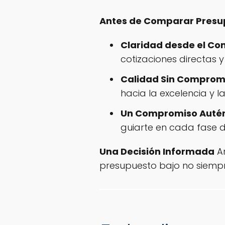
Antes de Comparar Presup
Claridad desde el Co
cotizaciones directas 
Calidad Sin Comprom
hacia la excelencia y l
Un Compromiso Autén
guiarte en cada fase 
Una Decisión Informada
An
presupuesto bajo no siempre