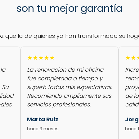
son tu mejor garantía
z que la de quienes ya han transformado su hog
★★★★★
★★
la
La renovación de mi oficina
Incre
fue completada a tiempo y
remo
. Su
superó todas mis expectativas.
proy
alidad
Recomiendo ampliamente sus
de l
ales.
servicios profesionales.
cali
Marta Ruiz
Jorg
hace 3 meses
hace 