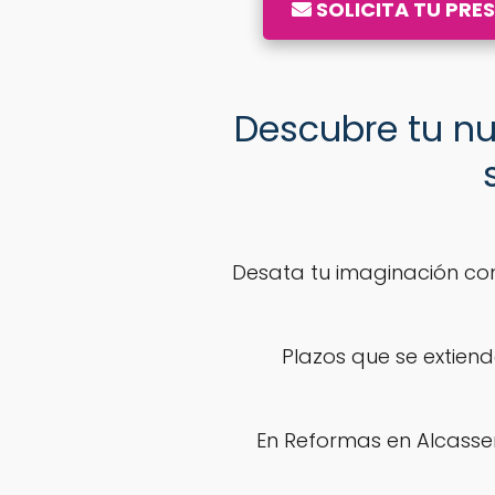
SOLICITA TU PRE
Descubre tu n
Desata tu imaginación co
Plazos que se extiend
En Reformas en Alcasser